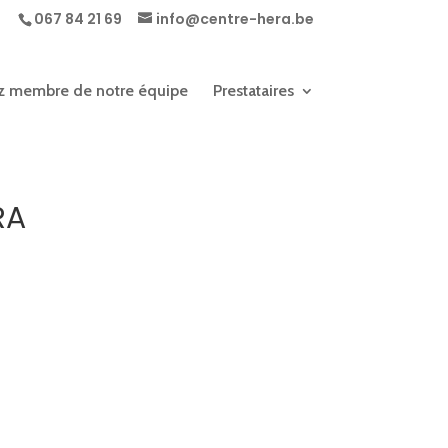
067 84 21 69
info@centre-hera.be
 membre de notre équipe
Prestataires
RA