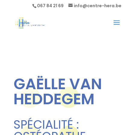
067 84 21 69
info@centre-hera.be
GAËLLE VAN
HEDDEGEM
SPÉCIALITÉ :