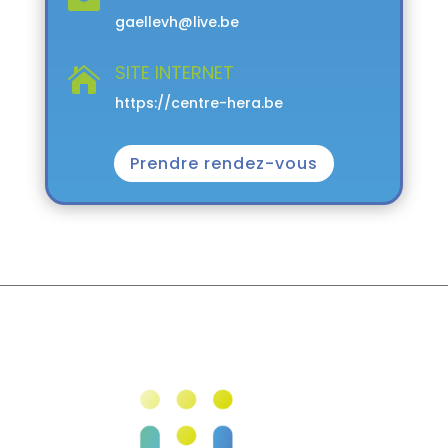
gaellevh@live.be
SITE INTERNET

https://centre-hera.be
Prendre rendez-vous