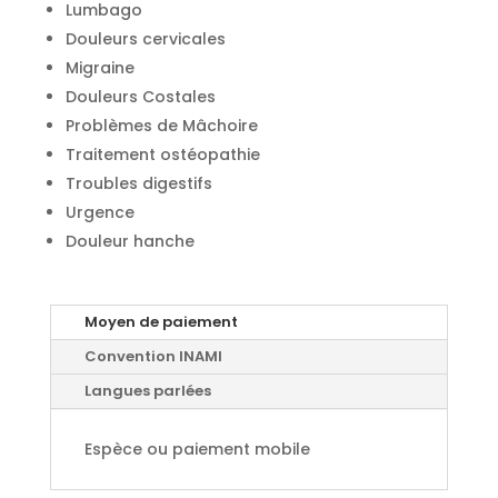
Lumbago
Douleurs cervicales
Migraine
Douleurs Costales
Problèmes de Mâchoire
Traitement ostéopathie
Troubles digestifs
Urgence
Douleur hanche
Moyen de paiement
Convention INAMI
Langues parlées
Espèce ou paiement mobile